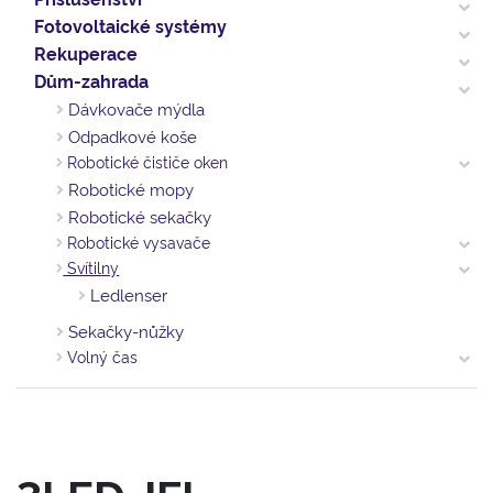
Fotovoltaické systémy
Rekuperace
Dům-zahrada
Dávkovače mýdla
Odpadkové koše
Robotické čističe oken
Robotické mopy
Robotické sekačky
Robotické vysavače
Svítilny
Ledlenser
Sekačky-nůžky
Volný čas