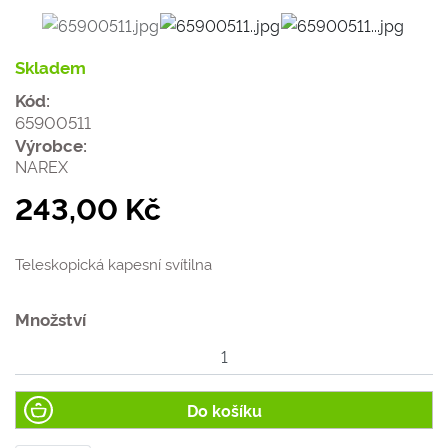
Skladem
Kód:
65900511
Výrobce:
NAREX
243,00 Kč
Teleskopická kapesní svítilna
Množství
Do košíku