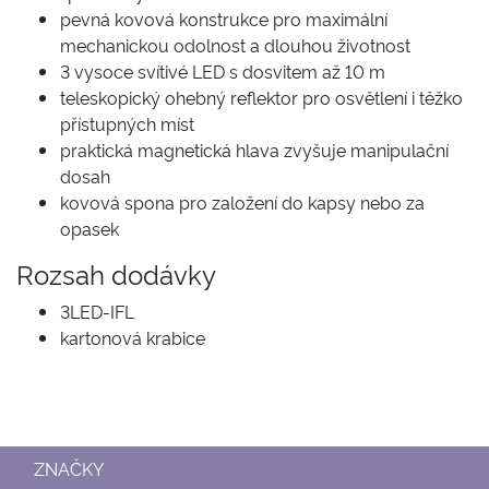
pevná kovová konstrukce pro maximální
mechanickou odolnost a dlouhou životnost
3 vysoce svítivé LED s dosvitem až 10 m
teleskopický ohebný reflektor pro osvětlení i těžko
přístupných míst
praktická magnetická hlava zvyšuje manipulační
dosah
kovová spona pro založení do kapsy nebo za
opasek
Rozsah dodávky
3LED-IFL
kartonová krabice
ZNAČKY