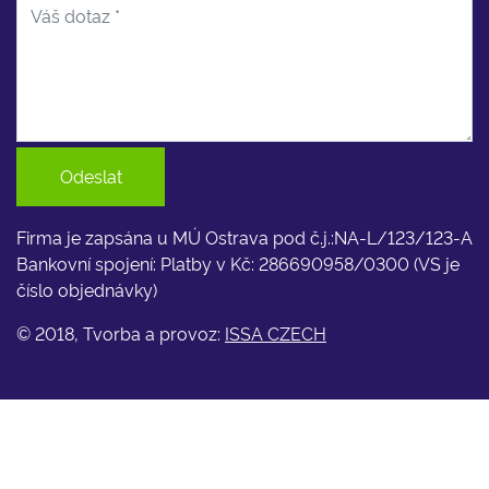
Odeslat
Firma je zapsána u MÚ Ostrava pod č.j.:NA-L/123/123-A
Bankovní spojení: Platby v Kč: 286690958/0300 (VS je
číslo objednávky)
© 2018, Tvorba a provoz:
ISSA CZECH