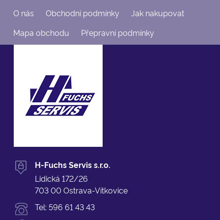
O nás
Obchodní podmínky
Jak nakupovat
Mapa obchodu
Přepravní podmínky
H-Fuchs Servis s.r.o.
Lidická 172/26
703 00 Ostrava-Vítkovice
Tel:
596 61 43 43