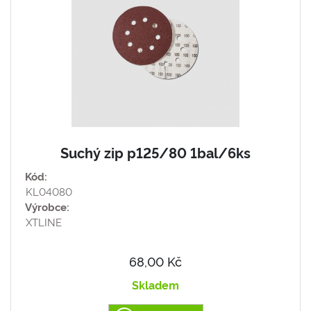
Suchý zip p125/80 1bal/6ks
Kód:
KL04080
Výrobce:
XTLINE
68,00 Kč
Skladem