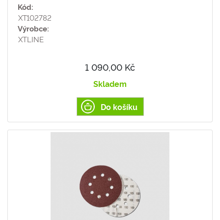
Kód:
XT102782
Výrobce:
XTLINE
1 090,00 Kč
Skladem
Do košíku