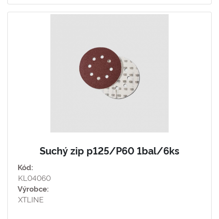
Suchý zip p125/P60 1bal/6ks
Kód:
KL04060
Výrobce:
XTLINE