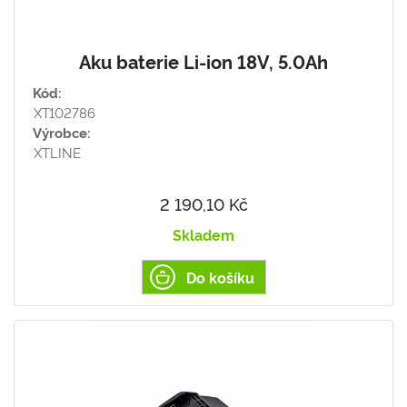
Aku baterie Li-ion 18V, 5.0Ah
Kód:
XT102786
Výrobce:
XTLINE
2 190,10 Kč
Skladem
Do košíku