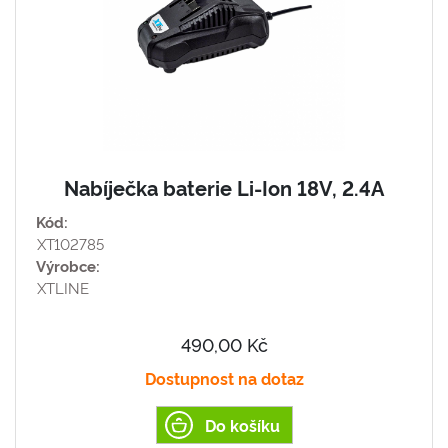
Nabíječka baterie Li-Ion 18V, 2.4A
Kód:
XT102785
Výrobce:
XTLINE
490,00 Kč
Dostupnost na dotaz
Do košíku