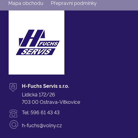
Mapa obchodu
Přepravní podmínky
H-Fuchs Servis s.r.o.
Lidická 172/26
703 00 Ostrava-Vítkovice
Tel:
596 61 43 43
h-fuchs@volny.cz