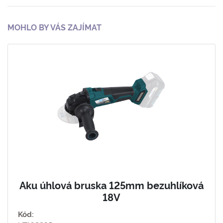
MOHLO BY VÁS ZAJÍMAT
Aku úhlová bruska 125mm bezuhlíková
18V
Kód: