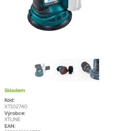
Skladem
Kód:
XT102740
Výrobce:
XTLINE
EAN: