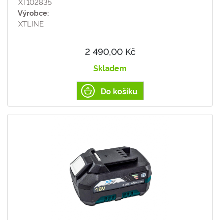
XT102835
Výrobce:
XTLINE
2 490,00 Kč
Skladem
Do košíku