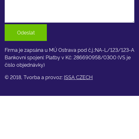
Odeslat
Firma je zapsána u MÚ Ostrava pod č.j.:NA-L/123/123-A
Bankovní spojení: Platby v Kč: 286690958/0300 (VS je
číslo objednávky)
© 2018, Tvorba a provoz:
ISSA CZECH