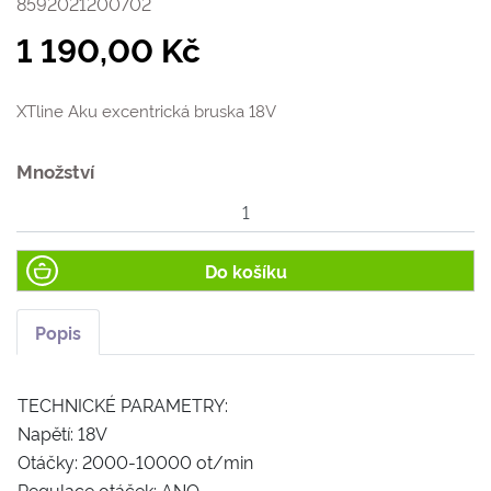
8592021200702
1 190,00 Kč
XTline Aku excentrická bruska 18V
Množství
Do košíku
Popis
TECHNICKÉ PARAMETRY:
Napětí: 18V
Otáčky: 2000-10000 ot/min
Regulace otáček: ANO