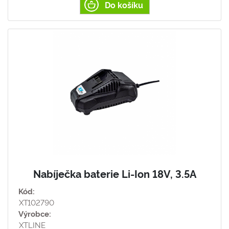
Do košíku
Nabíječka baterie Li-Ion 18V, 3.5A
Kód:
XT102790
Výrobce:
XTLINE