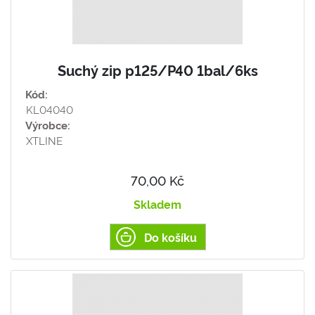
Suchý zip p125/P40 1bal/6ks
Kód:
KL04040
Výrobce:
XTLINE
70,00 Kč
Skladem
Do košíku