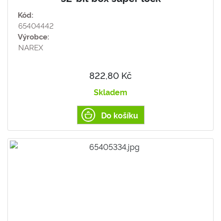
Kód:
65404442
Výrobce:
NAREX
822,80 Kč
Skladem
Do košíku