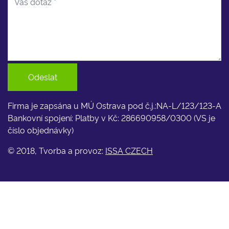
Odeslat
Firma je zapsána u MÚ Ostrava pod č.j.:NA-L/123/123-A
Bankovní spojení: Platby v Kč: 286690958/0300 (VS je
číslo objednávky)
© 2018, Tvorba a provoz:
ISSA CZECH