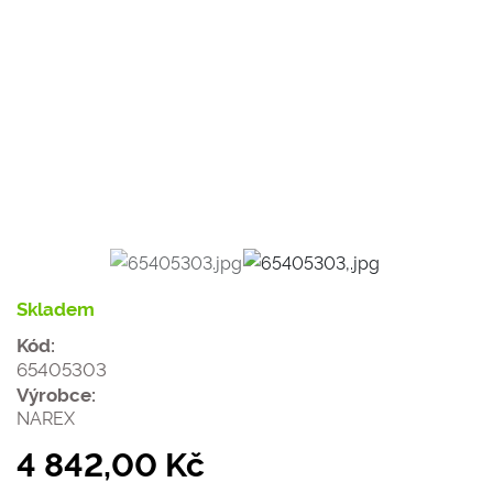
Skladem
Kód:
65405303
Výrobce:
NAREX
4 842,00 Kč