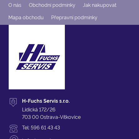
O nás
Obchodní podmínky
Jak nakupovat
Mapa obchodu
Přepravní podmínky
H-Fuchs Servis s.r.o.
Lidická 172/26
703 00 Ostrava-Vítkovice
Tel:
596 61 43 43