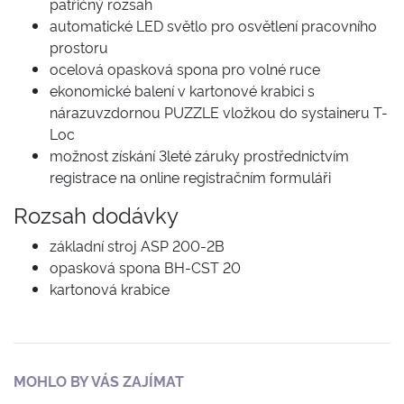
patřičný rozsah
automatické LED světlo pro osvětlení pracovního
prostoru
ocelová opasková spona pro volné ruce
ekonomické balení v kartonové krabici s
nárazuvzdornou PUZZLE vložkou do systaineru T-
Loc
možnost získání 3leté záruky prostřednictvím
registrace na online registračním formuláři
Rozsah dodávky
základní stroj ASP 200-2B
opasková spona BH-CST 20
kartonová krabice
MOHLO BY VÁS ZAJÍMAT