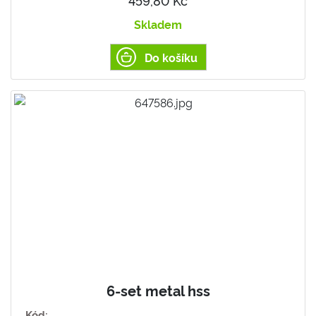
459,80 Kč
Skladem
Do košíku
6-set metal hss
Kód: