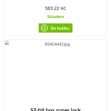
583,22 Kč
Skladem
Do košíku
52-bit box super lock