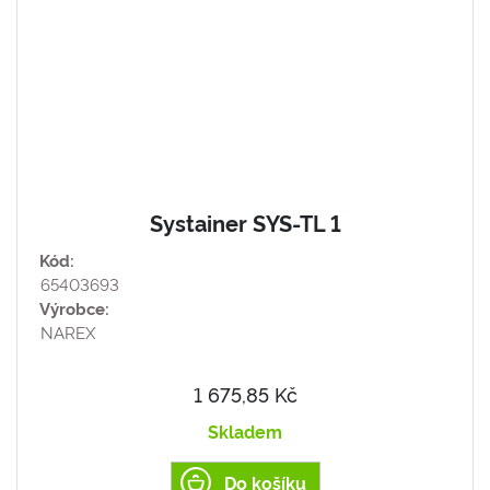
Systainer SYS-TL 1
Kód:
65403693
Výrobce:
NAREX
1 675,85 Kč
Skladem
Do košíku