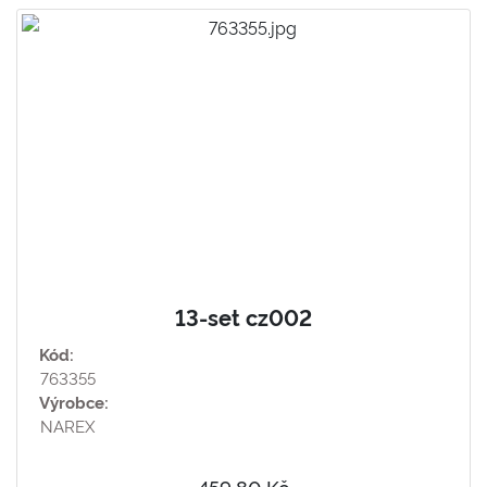
13-set cz002
Kód:
763355
Výrobce:
NAREX