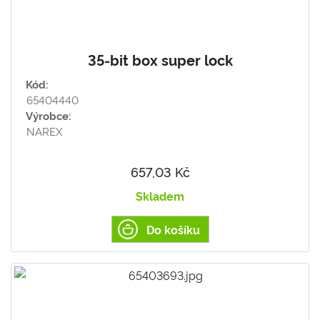
35-bit box super lock
Kód:
65404440
Výrobce:
NAREX
657,03 Kč
Skladem
Do košíku