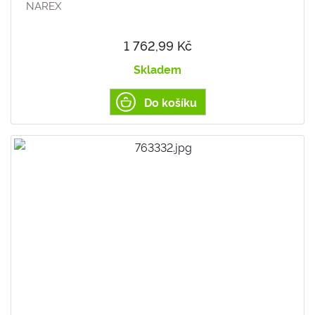
NAREX
1 762,99 Kč
Skladem
Do košíku