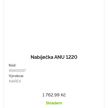
Nabíječka ANU 1220
Kód:
65405337
Výrobce:
NAREX
1 762,99 Kč
Skladem