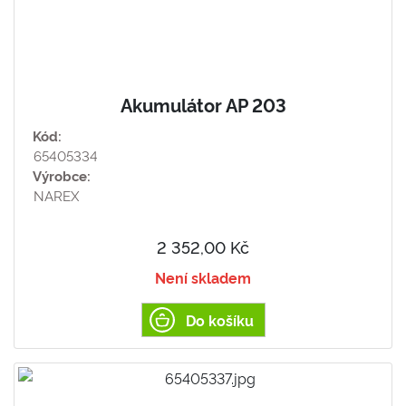
Akumulátor AP 203
Kód:
65405334
Výrobce:
NAREX
2 352,00 Kč
Není skladem
Do košíku