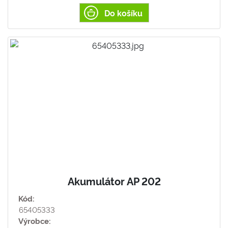
Do košíku
Akumulátor AP 202
Kód:
65405333
Výrobce: