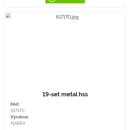
19-set metal hss
Kód:
617170
Výrobce:
NAREX