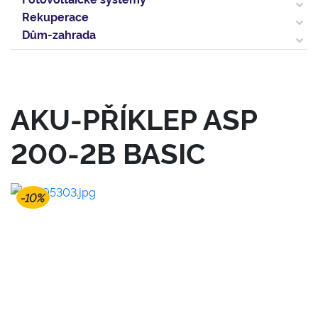
Rekuperace
Dům-zahrada
AKU-PŘÍKLEP ASP
200-2B BASIC
-10%