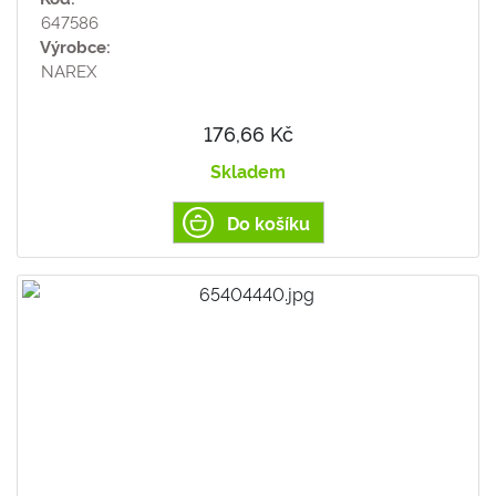
647586
Výrobce:
NAREX
176,66 Kč
Skladem
Do košíku