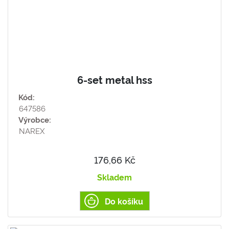
6-set metal hss
Kód:
647586
Výrobce:
NAREX
176,66 Kč
Skladem
Do košíku