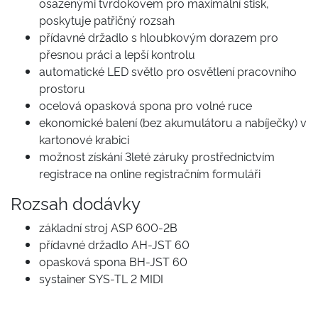
osazenými tvrdokovem pro maximální stisk,
poskytuje patřičný rozsah
přídavné držadlo s hloubkovým dorazem pro
přesnou práci a lepší kontrolu
automatické LED světlo pro osvětlení pracovního
prostoru
ocelová opasková spona pro volné ruce
ekonomické balení (bez akumulátoru a nabíječky) v
kartonové krabici
možnost získání 3leté záruky prostřednictvím
registrace na online registračním formuláři
Rozsah dodávky
základní stroj ASP 600-2B
přídavné držadlo AH-JST 60
opasková spona BH-JST 60
systainer SYS-TL 2 MIDI