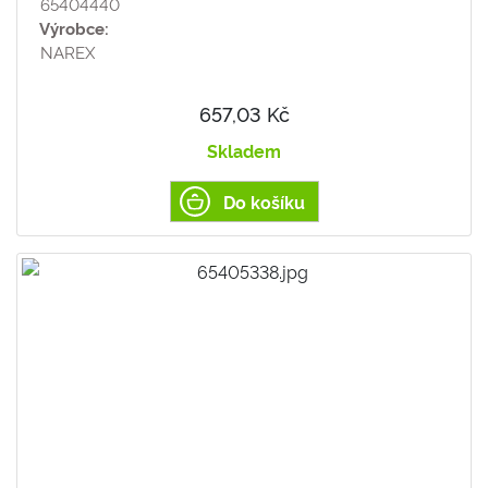
65404440
Výrobce:
NAREX
657,03 Kč
Skladem
Do košíku