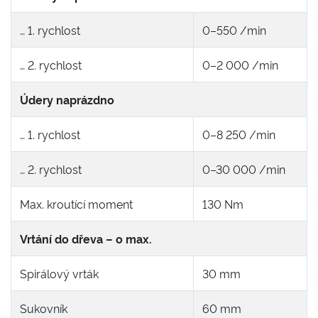
… 1. rychlost
0–550 /min
… 2. rychlost
0–2 000 /min
Údery naprázdno
… 1. rychlost
0–8 250 /min
… 2. rychlost
0–30 000 /min
Max. kroutící moment
130 Nm
Vrtání do dřeva – o max.
Spirálový vrták
30 mm
Sukovník
60 mm