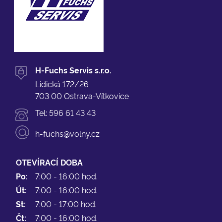
H-Fuchs Servis s.r.o.
Lidická 172/26
703 00 Ostrava-Vítkovice
Tel:
596 61 43 43
h-fuchs@volny.cz
OTEVÍRACÍ DOBA
Po:
7:00 - 16:00 hod.
Út:
7:00 - 16:00 hod.
St:
7:00 - 17:00 hod.
Čt:
7:00 - 16:00 hod.