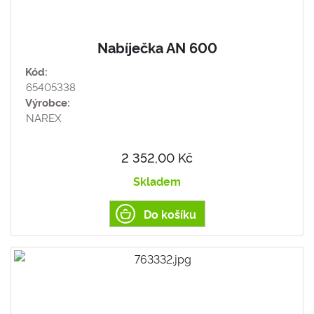
Nabíječka AN 600
Kód:
65405338
Výrobce:
NAREX
2 352,00 Kč
Skladem
Do košíku