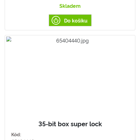
Skladem
Do košíku
35-bit box super lock
Kód: