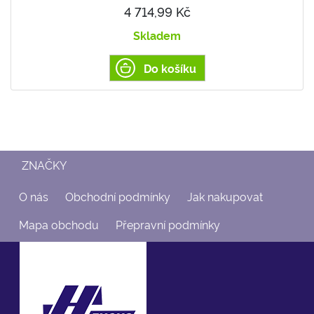
4 714,99 Kč
Skladem
Do košíku
ZNAČKY
O nás
Obchodní podmínky
Jak nakupovat
Mapa obchodu
Přepravní podmínky