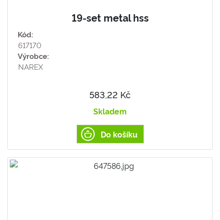
19-set metal hss
Kód:
617170
Výrobce:
NAREX
583,22 Kč
Skladem
Do košíku