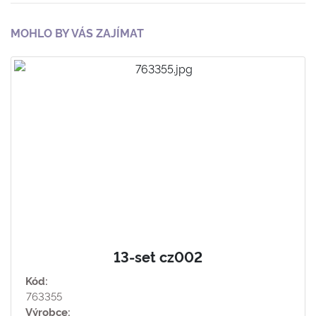
MOHLO BY VÁS ZAJÍMAT
13-set cz002
Kód:
763355
Výrobce: