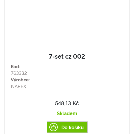
7-set cz 002
Kód:
763332
Výrobce:
NAREX
548,13 Kč
Skladem
Do košíku