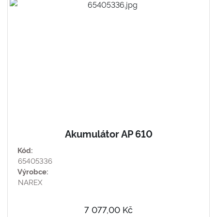
Akumulátor AP 610
Kód:
65405336
Výrobce:
NAREX
7 077,00 Kč