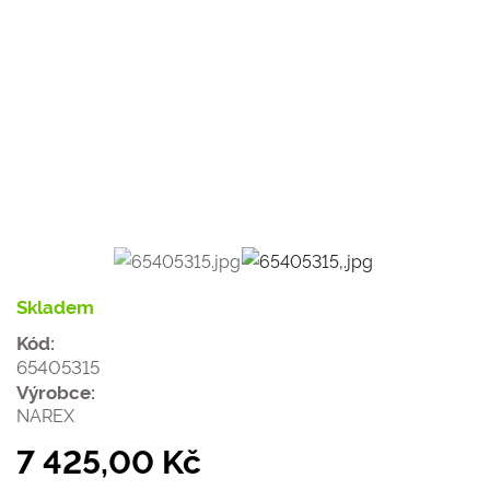
Skladem
Kód:
65405315
Výrobce:
NAREX
7 425,00 Kč