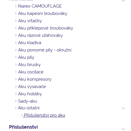
Narex CAMOUFLAGE
Aku kapesní šroubováky
Aku vrtačky
Aku příklepové šroubováky
Aku rázové utahováky
Aku kladiva
Aku ponorné pily - okružní
Aku pily
Aku brusky
Aku oscilace
Aku kompresory
Aku vysavače
Aku hoblíky
Sady-aku
Aku-ostatní
Příslušenství pro aku
Příslušenství