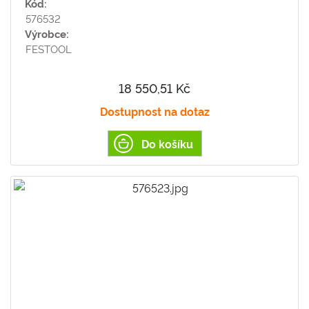
Kód:
576532
Výrobce:
FESTOOL
18 550,51 Kč
Dostupnost na dotaz
Do košíku