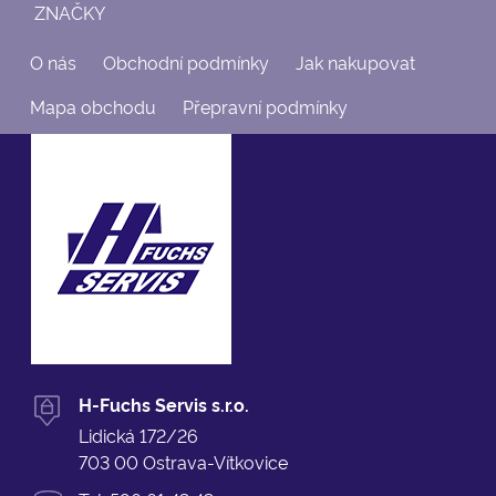
ZNAČKY
O nás
Obchodní podmínky
Jak nakupovat
Mapa obchodu
Přepravní podmínky
H-Fuchs Servis s.r.o.
Lidická 172/26
703 00 Ostrava-Vítkovice