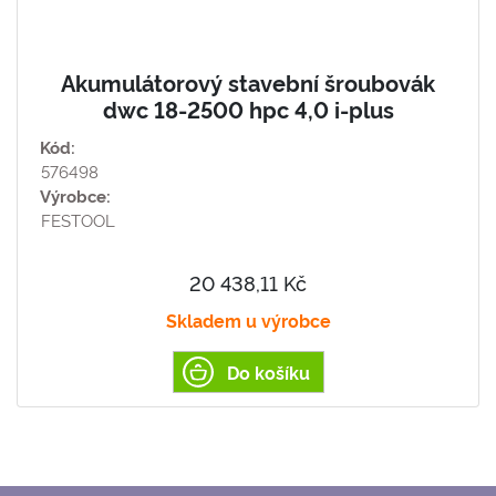
Akumulátorový stavební šroubovák
dwc 18-2500 hpc 4,0 i-plus
Kód:
576498
Výrobce:
FESTOOL
20 438,11 Kč
Skladem u výrobce
Do košíku