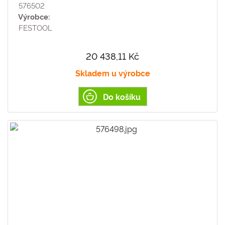
576502
Výrobce:
FESTOOL
20 438,11 Kč
Skladem u výrobce
Do košíku