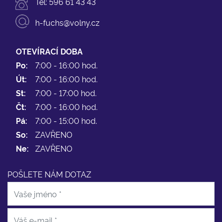
Tel:
596 61 43 43
h-fuchs@volny.cz
OTEVÍRACÍ DOBA
Po:
7:00 - 16:00 hod.
Út:
7:00 - 16:00 hod.
St:
7:00 - 17:00 hod.
Čt:
7:00 - 16:00 hod.
Pá:
7:00 - 15:00 hod.
So:
ZAVŘENO
Ne:
ZAVŘENO
POŠLETE NÁM DOTAZ