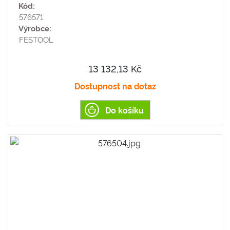
Kód:
576571
Výrobce:
FESTOOL
13 132,13 Kč
Dostupnost na dotaz
Do košíku