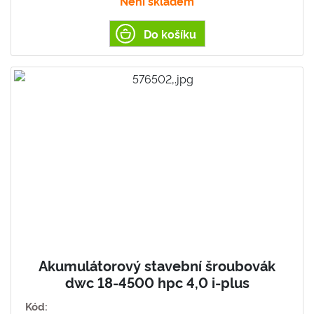
Není skladem
Do košíku
Akumulátorový stavební šroubovák
dwc 18-4500 hpc 4,0 i-plus
Kód: