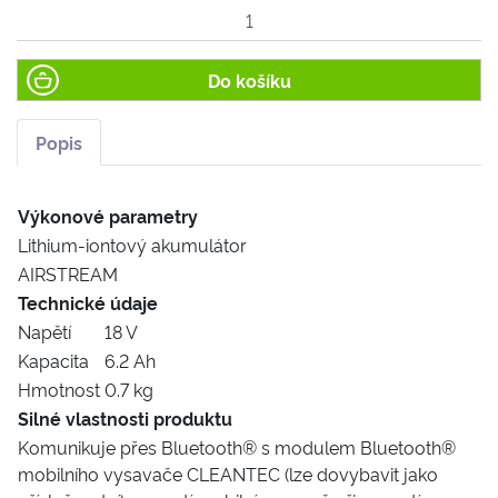
Do košíku
Popis
Výkonové parametry
Lithium-iontový akumulátor
AIRSTREAM
Technické údaje
Napětí
18 V
Kapacita
6.2 Ah
Hmotnost
0.7 kg
Silné vlastnosti produktu
Komunikuje přes Bluetooth® s modulem Bluetooth®
mobilního vysavače CLEANTEC (lze dovybavit jako