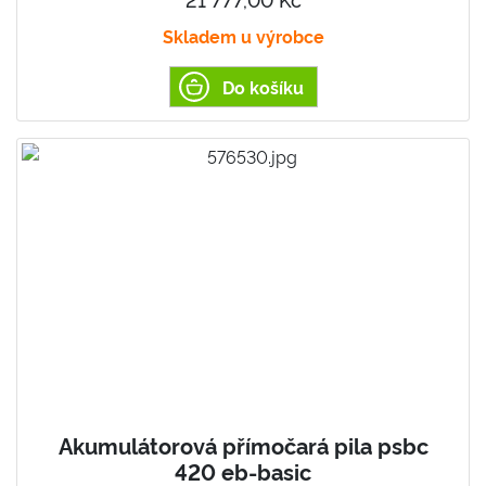
Skladem u výrobce
Do košíku
Akumulátorová přímočará pila psbc
420 eb-basic