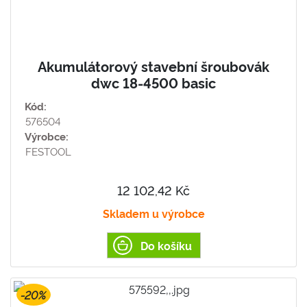
Akumulátorový stavební šroubovák
dwc 18-4500 basic
Kód:
576504
Výrobce:
FESTOOL
12 102,42 Kč
Skladem u výrobce
Do košíku
-20%