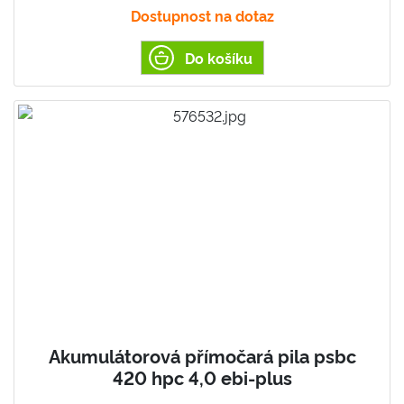
Dostupnost na dotaz
Do košíku
Akumulátorová přímočará pila psbc
420 hpc 4,0 ebi-plus