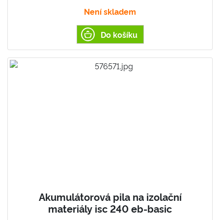
Není skladem
Do košíku
Akumulátorová pila na izolační
materiály isc 240 eb-basic