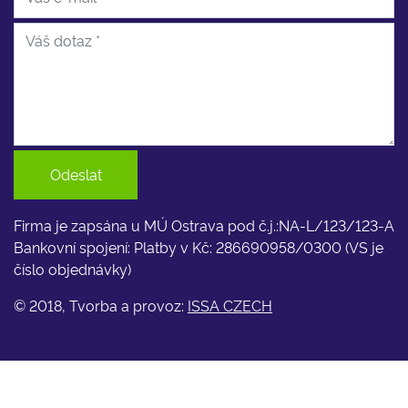
Odeslat
Firma je zapsána u MÚ Ostrava pod č.j.:NA-L/123/123-A
Bankovní spojení: Platby v Kč: 286690958/0300 (VS je
číslo objednávky)
© 2018, Tvorba a provoz:
ISSA CZECH