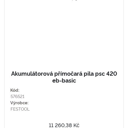
Akumulátorová přímočará pila psc 420
eb-basic
Kód:
576521
Výrobce:
FESTOOL
11 260,38 Kč