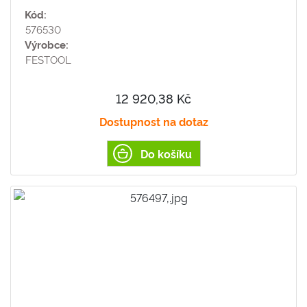
Kód:
576530
Výrobce:
FESTOOL
12 920,38 Kč
Dostupnost na dotaz
Do košíku