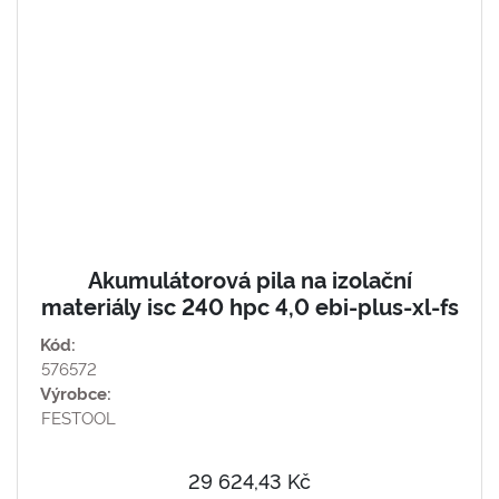
Akumulátorová pila na izolační
materiály isc 240 hpc 4,0 ebi-plus-xl-fs
Kód:
576572
Výrobce:
FESTOOL
29 624,43 Kč