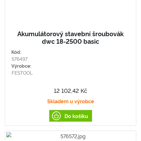
Akumulátorový stavební šroubovák
dwc 18-2500 basic
Kód:
576497
Výrobce:
FESTOOL
12 102,42 Kč
Skladem u výrobce
Do košíku