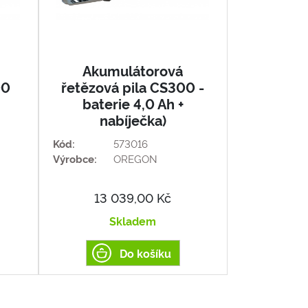
Akumulátorová
00
řetězová pila CS300 -
baterie 4,0 Ah +
nabíječka)
Kód:
573016
Výrobce:
OREGON
13 039,00 Kč
Skladem
Do košíku