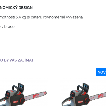
NOMICKÝ DESIGN
hmotnosti 5,4 kg (s baterií) rovnoměrně vyvážená
é vibrace
O BY VÁS ZAJÍMAT
NOV