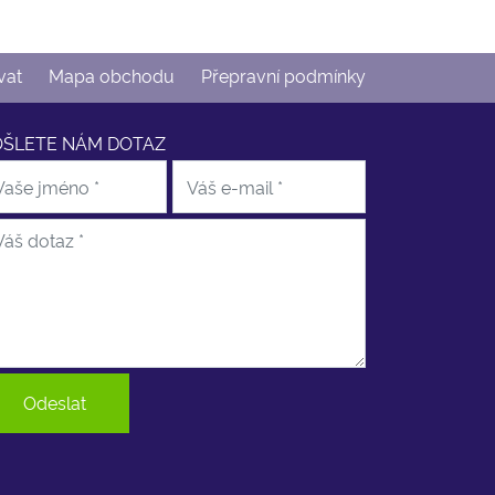
vat
Mapa obchodu
Přepravní podmínky
OŠLETE NÁM DOTAZ
Odeslat