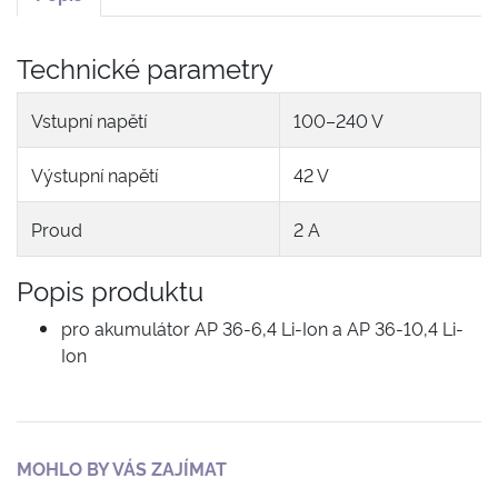
Technické parametry
Vstupní napětí
100–240 V
Výstupní napětí
42 V
Proud
2 A
Popis produktu
pro akumulátor AP 36-6,4 Li-Ion a AP 36-10,4 Li-
Ion
MOHLO BY VÁS ZAJÍMAT