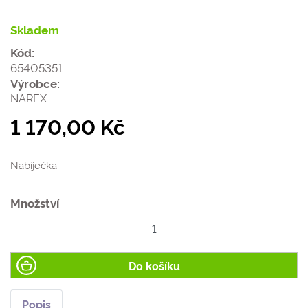
Skladem
Kód:
65405351
Výrobce:
NAREX
1 170,00 Kč
Nabíječka
Množství
Do košíku
Popis