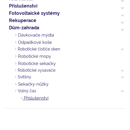
Příslušenství
Fotovoltaické systémy
Rekuperace
Dům-zahrada
Dávkovače mýdla
Odpadkové koše
Robotické čističe oken
Robotické mopy
Robotické sekačky
Robotické vysavače
Svítilny
Sekačky-nůžky
Volný čas
Příslušenství