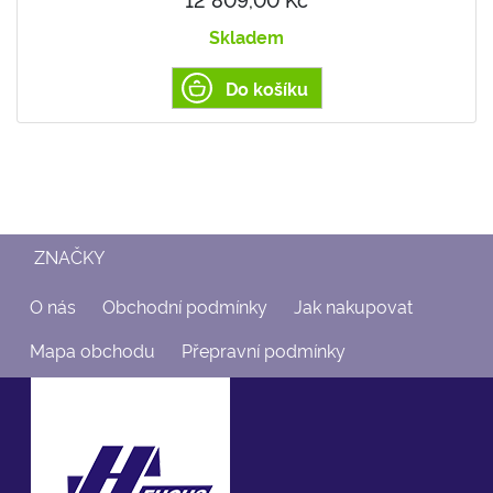
Skladem
Do košíku
ZNAČKY
O nás
Obchodní podmínky
Jak nakupovat
Mapa obchodu
Přepravní podmínky