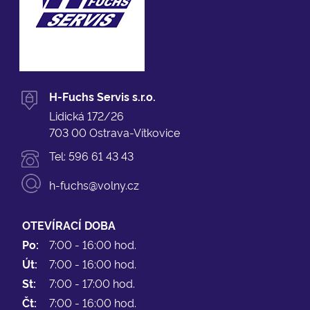
H-Fuchs Servis s.r.o.
Lidická 172/26
703 00 Ostrava-Vítkovice
Tel:
596 61 43 43
h-fuchs@volny.cz
OTEVÍRACÍ DOBA
Po:
7:00 - 16:00 hod.
Út:
7:00 - 16:00 hod.
St:
7:00 - 17:00 hod.
Čt:
7:00 - 16:00 hod.