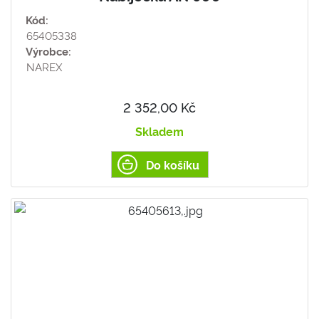
Kód:
65405338
Výrobce:
NAREX
2 352,00 Kč
Skladem
Do košíku