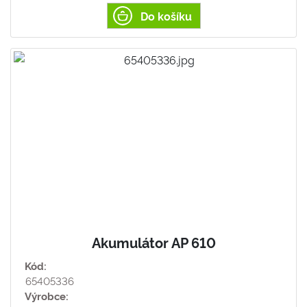
Do košíku
Akumulátor AP 610
Kód:
65405336
Výrobce: