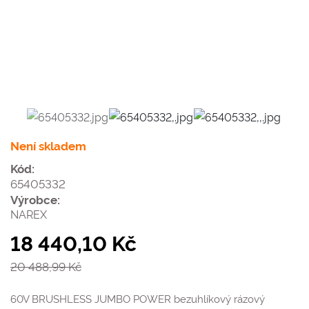
Není skladem
Kód:
65405332
Výrobce:
NAREX
18 440,10 Kč
20 488,99 Kč
60V BRUSHLESS JUMBO POWER bezuhlíkový rázový