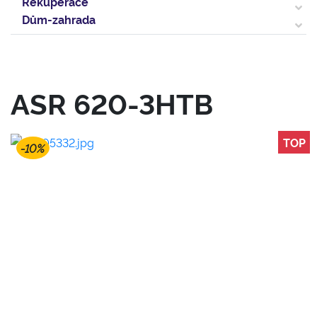
Rekuperace
Dům-zahrada
ASR 620-3HTB
TOP
-10%