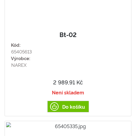
Bt-02
Kód:
65405613
Výrobce:
NAREX
2 989,91 Kč
Není skladem
Do košíku