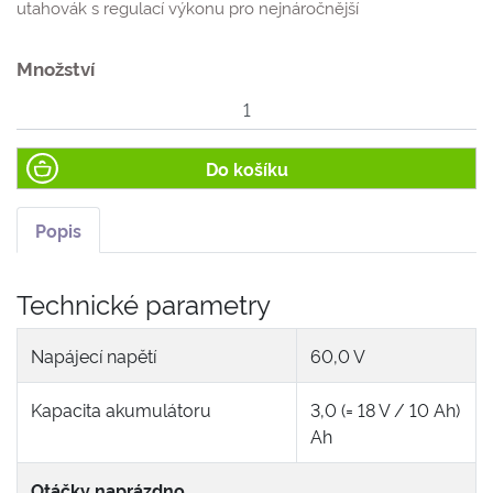
utahovák s regulací výkonu pro nejnáročnější
Množství
Do košíku
Popis
Technické parametry
Napájecí napětí
60,0 V
Kapacita akumulátoru
3,0 (= 18 V / 10 Ah)
Ah
Otáčky naprázdno