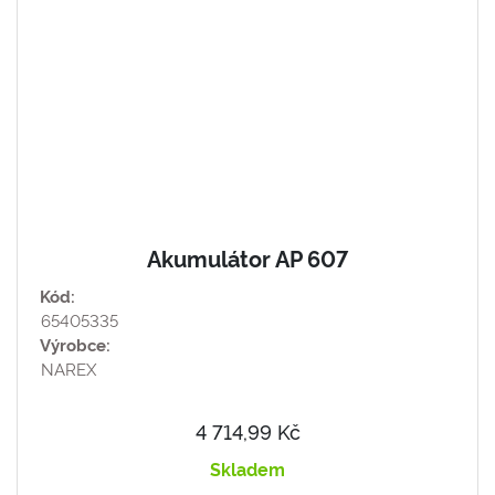
Akumulátor AP 607
Kód:
65405335
Výrobce:
NAREX
4 714,99 Kč
Skladem