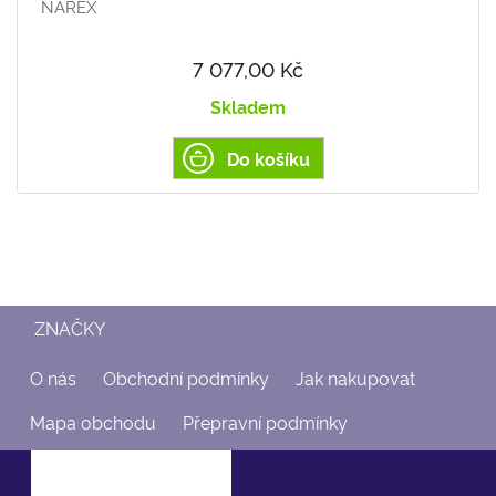
NAREX
7 077,00 Kč
Skladem
Do košíku
ZNAČKY
O nás
Obchodní podmínky
Jak nakupovat
Mapa obchodu
Přepravní podmínky