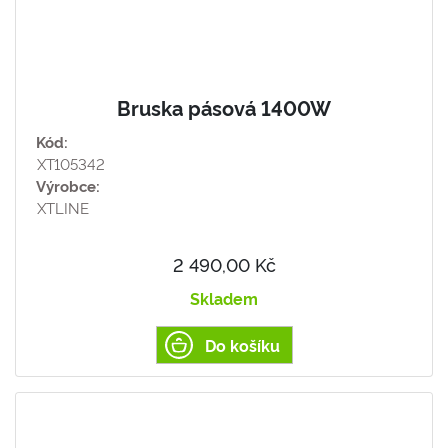
Bruska pásová 1400W
Kód:
XT105342
Výrobce:
XTLINE
2 490,00 Kč
Skladem
Do košíku