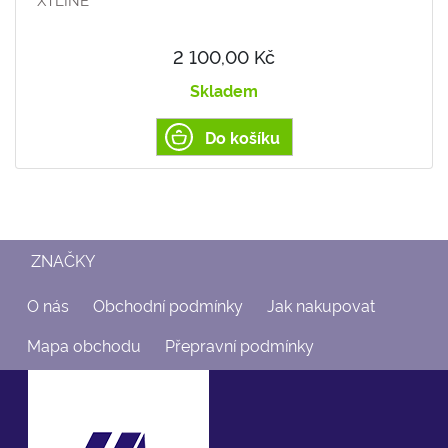
2 100,00 Kč
Skladem
Do košíku
ZNAČKY
O nás
Obchodní podmínky
Jak nakupovat
Mapa obchodu
Přepravní podmínky