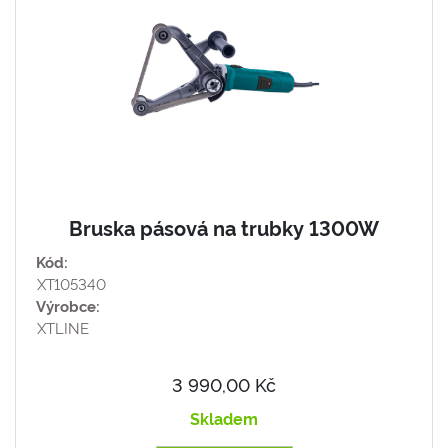
Bruska pásová na trubky 1300W
Kód:
XT105340
Výrobce:
XTLINE
3 990,00 Kč
Skladem