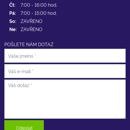
Čt:
7:00 - 16:00 hod.
Pá:
7:00 - 15:00 hod.
So:
ZAVŘENO
Ne:
ZAVŘENO
POŠLETE NÁM DOTAZ
Odeslat