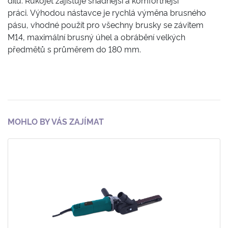
práci.
Výhodou nástavce je rychlá výměna brusného
pásu, vhodné použít pro všechny brusky se závitem
M14, maximální brusný úhel a obrábění velkých
předmětů s průměrem do 180 mm.
MOHLO BY VÁS ZAJÍMAT