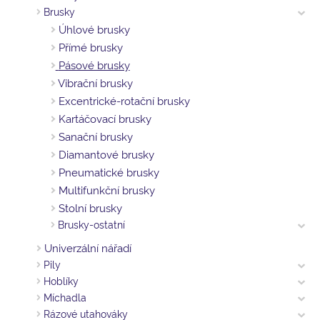
Brusky
Úhlové brusky
Přímé brusky
Pásové brusky
Vibrační brusky
Excentrické-rotační brusky
Kartáčovací brusky
Sanační brusky
Diamantové brusky
Pneumatické brusky
Multifunkční brusky
Stolní brusky
Brusky-ostatní
Univerzální nářadí
Pily
Hoblíky
Míchadla
Rázové utahováky