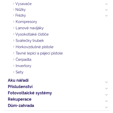
Vysavače
Nůžky
Frézky
Kompresory
Lanové navijáky
Vysokotlaké čističe
Svářečky trubek
Horkovzdušné pistole
Tavné lepící a pájecí pistole
Čerpadla
Invertory
Sety
Aku nářadí
Příslušenství
Fotovoltaické systémy
Rekuperace
Dům-zahrada