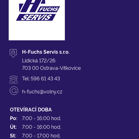
H-Fuchs Servis s.r.o.
Lidická 172/26
703 00 Ostrava-Vítkovice
Tel:
596 61 43 43
h-fuchs@volny.cz
OTEVÍRACÍ DOBA
Po:
7:00 - 16:00 hod.
Út:
7:00 - 16:00 hod.
St:
7:00 - 17:00 hod.