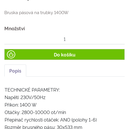
Bruska pásová na trubky 1400W
Množství
Do košíku
Popis
TECHNICKÉ PARAMETRY:
Napětí: 230V/50Hz
Příkon: 1400 W
Otáčky: 2800-10000 ot/min
Přepínač rychlostí otáček: ANO (polohy 1-6)
Rozměr brusného pásu: 30x533 mm