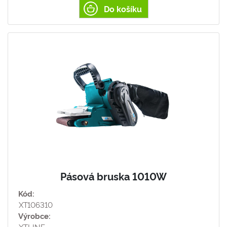
Do košíku
Pásová bruska 1010W
Kód:
XT106310
Výrobce:
XTLINE