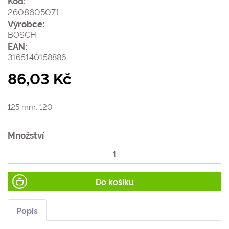
Kód:
2608605071
Výrobce:
BOSCH
EAN:
3165140158886
86,03 Kč
125 mm, 120
Množství
Do košíku
Popis