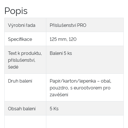
Popis
Výrobní řada
Příslušenství PRO
Specifikace
125 mm, 120
Text k produktu,
Balení 5 ks
příslušenství,
šedé
Druh balení
Papír/karton/lepenka – obal,
pouzdro, s eurootvorem pro
zavěšení
Obsah balení
5 Ks