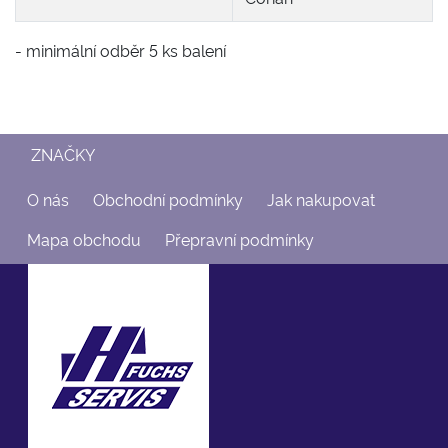
- minimální odběr 5 ks balení
ZNAČKY
O nás
Obchodní podmínky
Jak nakupovat
Mapa obchodu
Přepravní podmínky