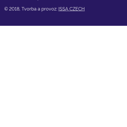
© 2018, Tvorba a provoz:
ISSA CZECH