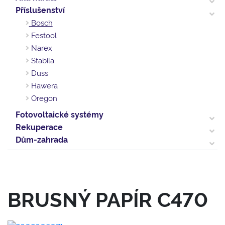
Příslušenství
Bosch
Festool
Narex
Stabila
Duss
Hawera
Oregon
Fotovoltaické systémy
Rekuperace
Dům-zahrada
BRUSNÝ PAPÍR C470