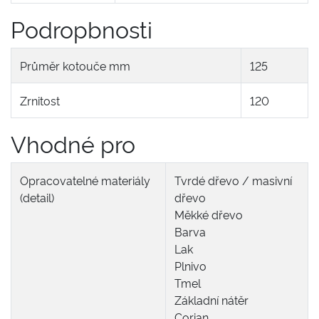
Podropbnosti
Průměr kotouče mm
125
Zrnitost
120
Vhodné pro
Opracovatelné materiály
Tvrdé dřevo / masivní
(detail)
dřevo
Měkké dřevo
Barva
Lak
Plnivo
Tmel
Základní nátěr
Corian