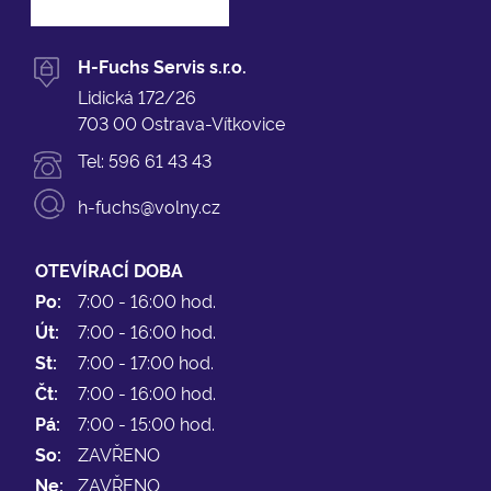
H-Fuchs Servis s.r.o.
Lidická 172/26
703 00 Ostrava-Vítkovice
Tel:
596 61 43 43
h-fuchs@volny.cz
OTEVÍRACÍ DOBA
Po:
7:00 - 16:00 hod.
Út:
7:00 - 16:00 hod.
St:
7:00 - 17:00 hod.
Čt:
7:00 - 16:00 hod.
Pá:
7:00 - 15:00 hod.
So:
ZAVŘENO
Ne:
ZAVŘENO