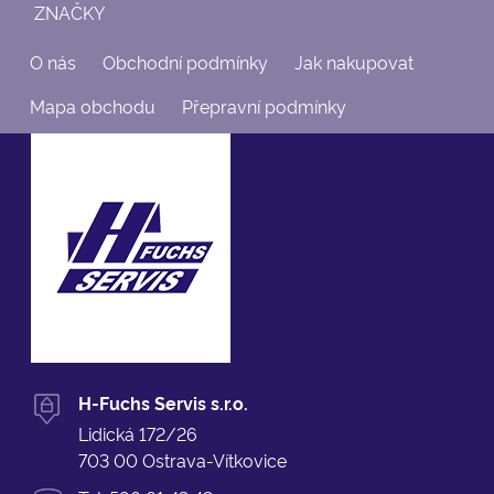
ZNAČKY
O nás
Obchodní podmínky
Jak nakupovat
Mapa obchodu
Přepravní podmínky
H-Fuchs Servis s.r.o.
Lidická 172/26
703 00 Ostrava-Vítkovice