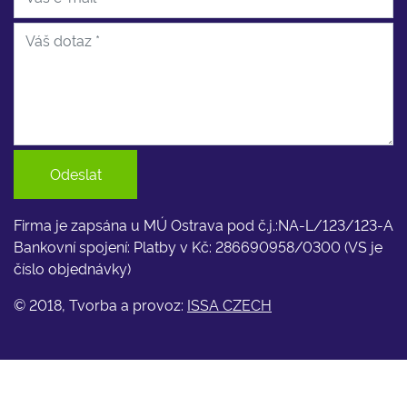
Odeslat
Firma je zapsána u MÚ Ostrava pod č.j.:NA-L/123/123-A
Bankovní spojení: Platby v Kč: 286690958/0300 (VS je
číslo objednávky)
© 2018, Tvorba a provoz:
ISSA CZECH