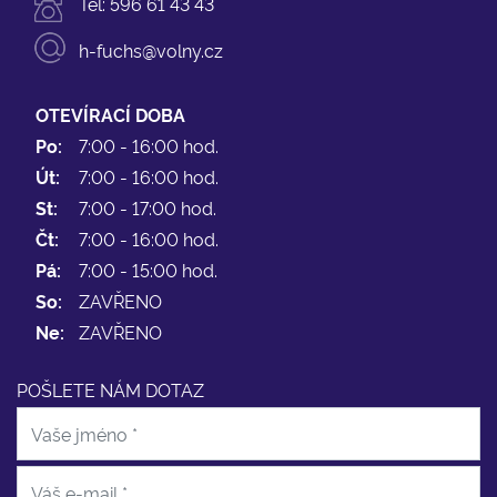
Tel:
596 61 43 43
h-fuchs@volny.cz
OTEVÍRACÍ DOBA
Po:
7:00 - 16:00 hod.
Út:
7:00 - 16:00 hod.
St:
7:00 - 17:00 hod.
Čt:
7:00 - 16:00 hod.
Pá:
7:00 - 15:00 hod.
So:
ZAVŘENO
Ne:
ZAVŘENO
POŠLETE NÁM DOTAZ