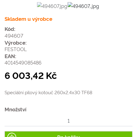
Skladem u výrobce
Kód:
494607
Výrobce:
FESTOOL
EAN:
4014549085486
6 003,42 Kč
Speciální pilový kotouč 260x2,4x30 TF68
Množství