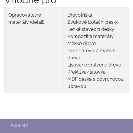
Opracovatelné
Dřevotříska
materiály (detail)
Zvukově izolační desky
Lehké stavební desky
Kompozitní materiály
Měkké dřevo
Tvrdé dřevo / masivní
dřevo
Lisované vrstvené dřevo
Překližka/laťovka
MDF deska s povrchovou
úpravou
ZNAČKY