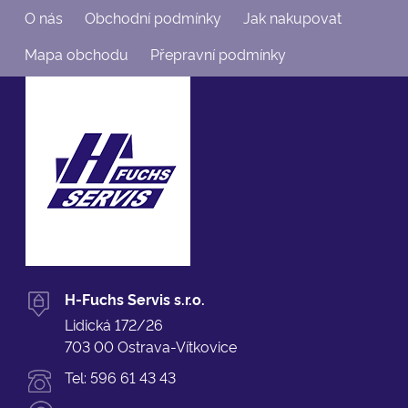
O nás
Obchodní podmínky
Jak nakupovat
Mapa obchodu
Přepravní podmínky
H-Fuchs Servis s.r.o.
Lidická 172/26
703 00 Ostrava-Vítkovice
Tel:
596 61 43 43