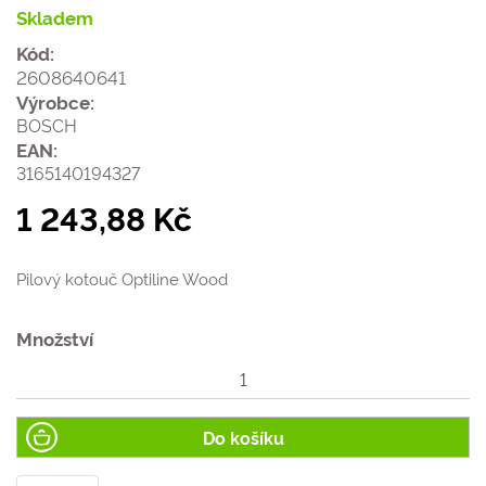
Skladem
Kód:
2608640641
Výrobce:
BOSCH
EAN:
3165140194327
1 243,88 Kč
Pilový kotouč Optiline Wood
Množství
Do košíku