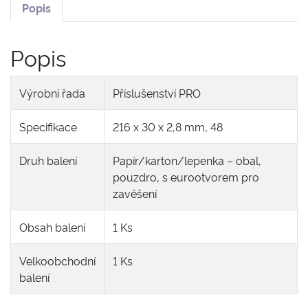
Popis
Popis
Výrobní řada
Příslušenství PRO
Specifikace
216 x 30 x 2,8 mm, 48
Druh balení
Papír/karton/lepenka – obal,
pouzdro, s eurootvorem pro
zavěšení
Obsah balení
1 Ks
Velkoobchodní
1 Ks
balení