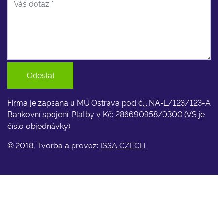
Odeslat
Firma je zapsána u MÚ Ostrava pod č.j.:NA-L/123/123-A
Bankovní spojení: Platby v Kč: 286690958/0300 (VS je
číslo objednávky)
© 2018, Tvorba a provoz:
ISSA CZECH