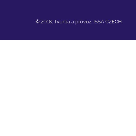
© 2018, Tvorba a provoz:
ISSA CZECH