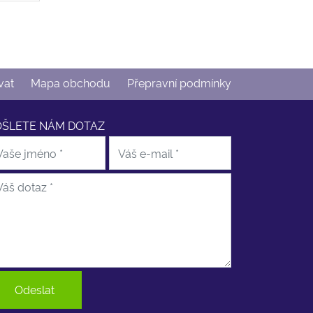
vat
Mapa obchodu
Přepravní podmínky
OŠLETE NÁM DOTAZ
Odeslat