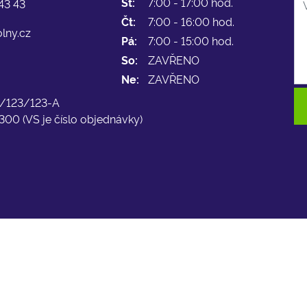
St:
7:00 - 17:00 hod.
43 43
Čt:
7:00 - 16:00 hod.
lny.cz
Pá:
7:00 - 15:00 hod.
So:
ZAVŘENO
Ne:
ZAVŘENO
-L/123/123-A
300 (VS je číslo objednávky)