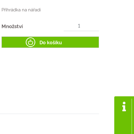
Přihrádka na nářadí
Množství
Do košíku