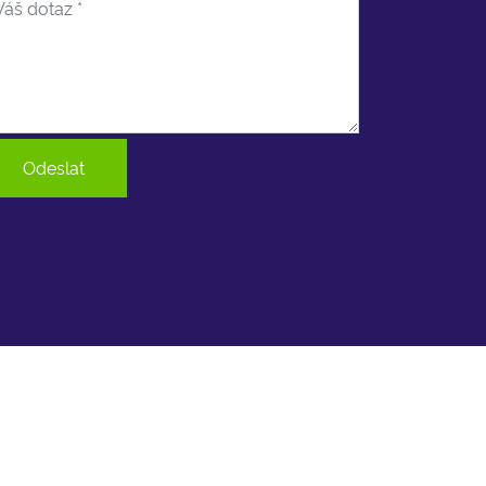
Odeslat