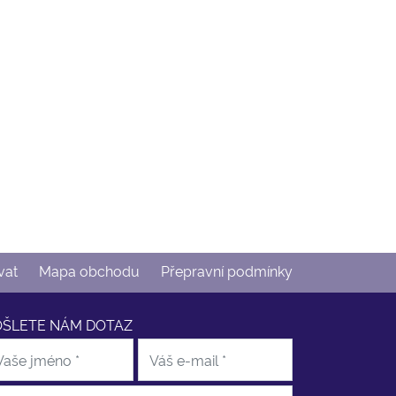
vat
Mapa obchodu
Přepravní podmínky
OŠLETE NÁM DOTAZ