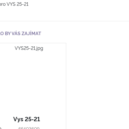
pro VYS 25-21
O BY VÁS ZAJÍMAT
Vys 25-21
:
65403609