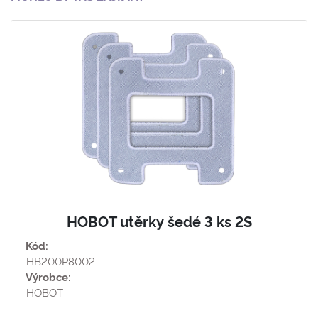
HOBOT utěrky šedé 3 ks 2S
Kód:
HB200P8002
Výrobce:
HOBOT