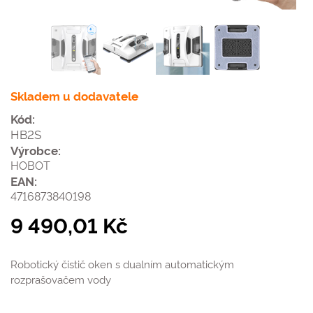
Skladem u dodavatele
Kód:
HB2S
Výrobce:
HOBOT
EAN:
4716873840198
9 490,01 Kč
Robotický čistič oken s dualním automatickým
rozprašovačem vody