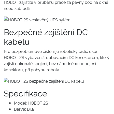
HOBOT zajistíte v průběhu práce za pevný bod na okně
nebo zábradlí.
Bezpečné zajištění DC
kabelu
Pro bezproblémové čištění je robotický čistič oken
HOBOT 2S vybaven šroubovacím DC konektorem, který
zajistí dokonalé spojení, bez náhodného odpojení
konektoru, při pohybu robota.
Specifikace
Model: HOBOT 2S
Barva: Bílá