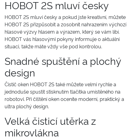
HOBOT 2S mluví česky
HOBOT 2S mluví česky a pokud jste kreativní, můžete
HOBOT 2S přizpůsobit a zosobnit nahrazením výchozí
hlasové výzvy hlasem a výrazem, který se vám líbí.
HOBOT vás hlasovými pokyny informuje o aktuální
situaci, takže máte vždy vše pod kontrolou.
Snadné spuštění a plochý
design
Čistič oken HOBOT 2S také můžete velmi rychle a
jednoduše spustit stisknutím tlačítka umístěného na
robotovi. Při čištění oken oceníte moderní, praktický a
ultra plochý design.
Velká čisticí utěrka z
mikrovlákna