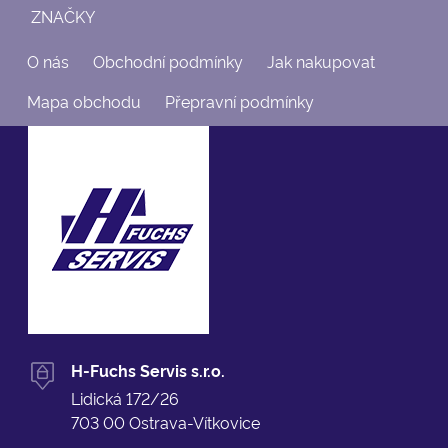
ZNAČKY
O nás
Obchodní podmínky
Jak nakupovat
Mapa obchodu
Přepravní podmínky
H-Fuchs Servis s.r.o.
Lidická 172/26
703 00 Ostrava-Vítkovice