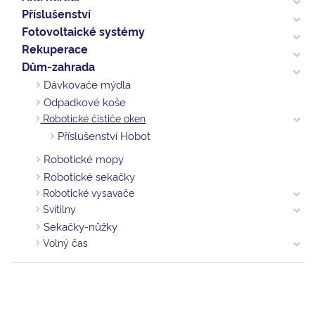
Příslušenství
Fotovoltaické systémy
Rekuperace
Dům-zahrada
Dávkovače mýdla
Odpadkové koše
Robotické čističe oken
Příslušenství Hobot
Robotické mopy
Robotické sekačky
Robotické vysavače
Svítilny
Sekačky-nůžky
Volný čas