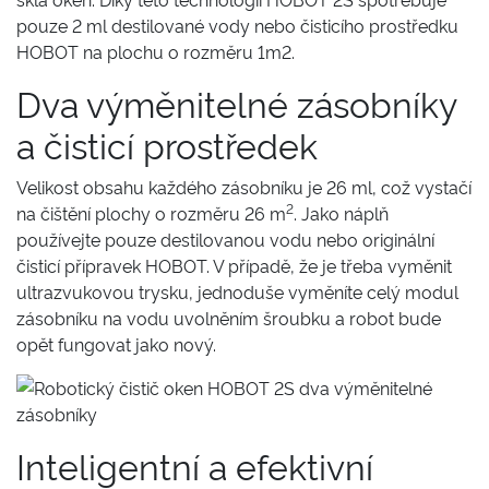
pouze 2 ml destilované vody nebo čisticího prostředku
HOBOT na plochu o rozměru 1m2.
Dva výměnitelné zásobníky
a čisticí prostředek
Velikost obsahu každého zásobníku je 26 ml, což vystačí
2
na čištění plochy o rozměru 26 m
. Jako náplň
používejte pouze destilovanou vodu nebo originální
čisticí přípravek HOBOT. V případě, že je třeba vyměnit
ultrazvukovou trysku, jednoduše vyměníte celý modul
zásobníku na vodu uvolněním šroubku a robot bude
opět fungovat jako nový.
Inteligentní a efektivní