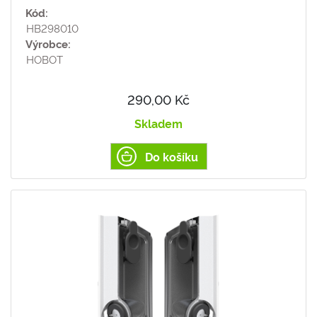
Kód:
HB298010
Výrobce:
HOBOT
290,00 Kč
Skladem
Do košíku