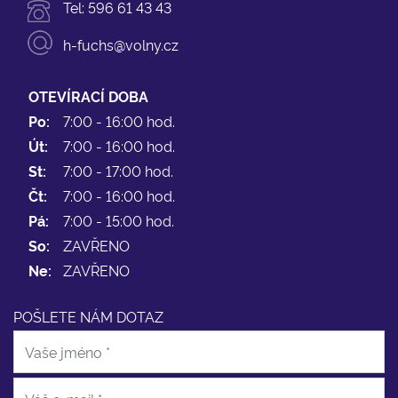
Tel:
596 61 43 43
h-fuchs@volny.cz
OTEVÍRACÍ DOBA
Po:
7:00 - 16:00 hod.
Út:
7:00 - 16:00 hod.
St:
7:00 - 17:00 hod.
Čt:
7:00 - 16:00 hod.
Pá:
7:00 - 15:00 hod.
So:
ZAVŘENO
Ne:
ZAVŘENO
POŠLETE NÁM DOTAZ