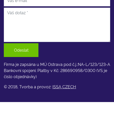
Odeslat
Firma je zapsána u MÚ Ostrava pod č.j.:NA-L/123/123-A
Bankovní spojení: Platby v Kč: 286690958/0300 (VS je
číslo objednávky)
© 2018, Tvorba a provoz:
ISSA CZECH