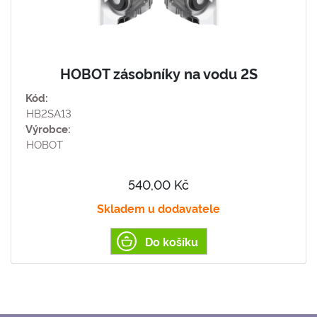
HOBOT zásobníky na vodu 2S
Kód:
HB2SA13
Výrobce:
HOBOT
540,00 Kč
Skladem u dodavatele
Do košíku