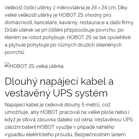
Velikost čisticí utěrky z mikrovlákna je 24 × 24 cm. Díky
velké velikosti utěrky je HOBOT 2S vhodný pro
domácnosti, kanceláře, kavárny, restaurace a další firmy.
Držák utěrek se při čištění přizpůsobuje povrchu, po
kterém se robot pohybuje. HOBOT 2S se tak spolehlivě
a plynule pohybuje po různých druzích skleněných
povrchů.
Dlouhý napájecí kabel a
vestavěný UPS systém
Napájecí kabel je celkově dlouhý 5 metrů, což
umožňuje, aby HOBOT pracoval na velké ploše nebo i
když je síťová zásuvka daleko od okna. Vestavěnou UPS
záložní baterii HOBOT využije v případě náhlého
výpadku elektrického proudu. Bezpečnostním lanem