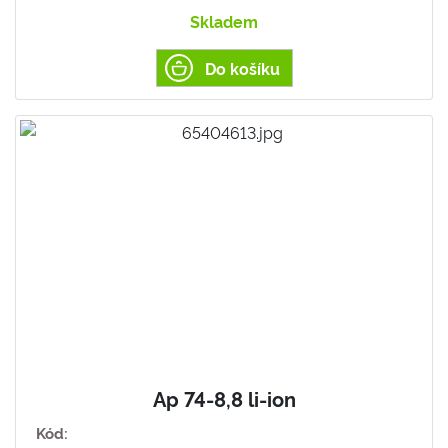
Skladem
Do košíku
Ap 74-8,8 li-ion
Kód: