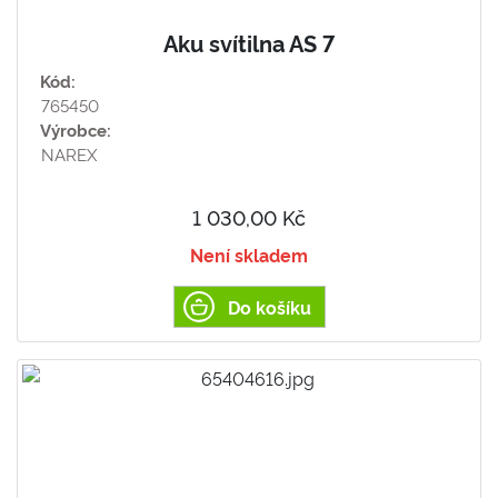
Aku svítilna AS 7
Kód:
765450
Výrobce:
NAREX
1 030,00 Kč
Není skladem
Do košíku