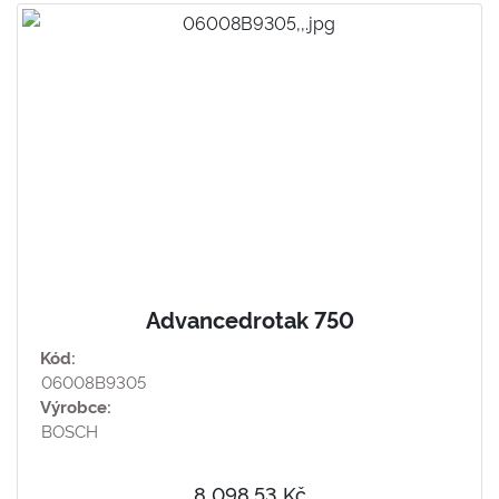
Advancedrotak 750
Kód:
06008B9305
Výrobce:
BOSCH
8 098,53 Kč