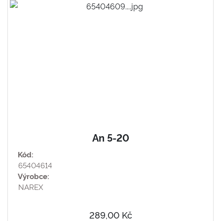
An 5-20
Kód:
65404614
Výrobce:
NAREX
289,00 Kč