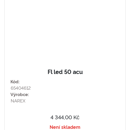
Fl led 50 acu
Kód:
65404612
Výrobce:
NAREX
4 344,00 Kč
Není skladem