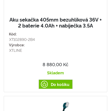
Aku sekačka 405mm bezuhlíková 36V +
2 baterie 4.0Ah + nabíječka 3.5A
Kód:
XT102890-2B4
Výrobce:
XTLINE
8 880,00 Kč
Skladem
Do košíku