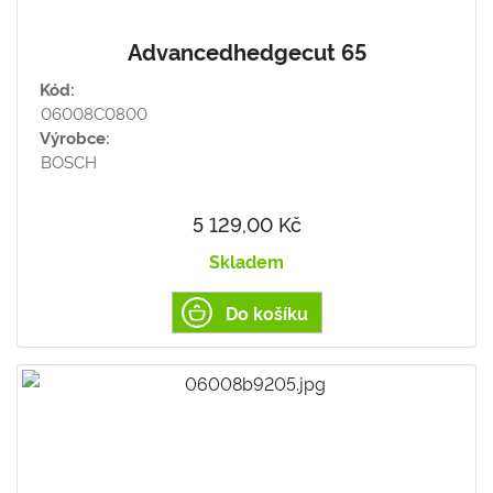
Advancedhedgecut 65
Kód:
06008C0800
Výrobce:
BOSCH
5 129,00 Kč
Skladem
Do košíku