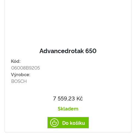
Advancedrotak 650
Kód:
06008B9205
Výrobce:
BOSCH
7 559,23 Kč
Skladem
Do košíku