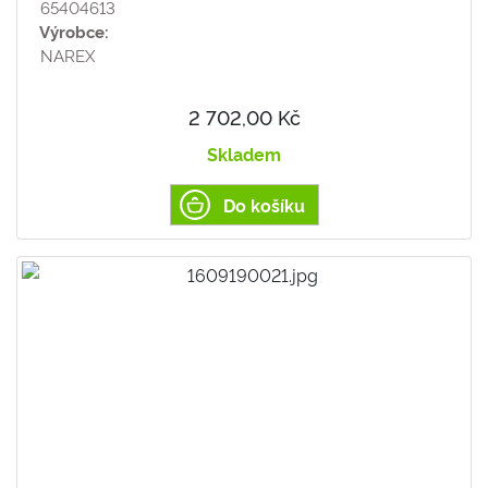
65404613
Výrobce:
NAREX
2 702,00 Kč
Skladem
Do košíku