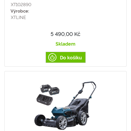
XT102890
Výrobce:
XTLINE
5 490,00 Kč
Skladem
Do košíku