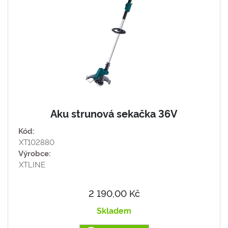
Aku strunová sekačka 36V
Kód:
XT102880
Výrobce:
XTLINE
2 190,00 Kč
Skladem