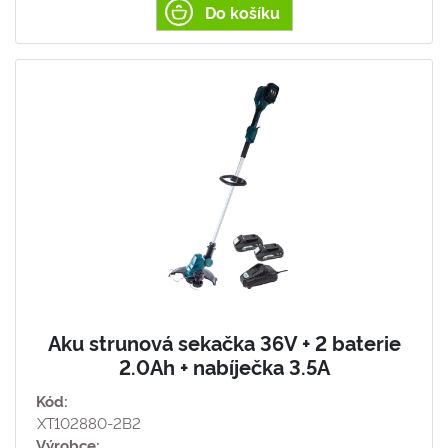
Do košíku
Aku strunová sekačka 36V + 2 baterie
2.0Ah + nabíječka 3.5A
Kód:
XT102880-2B2
Výrobce: