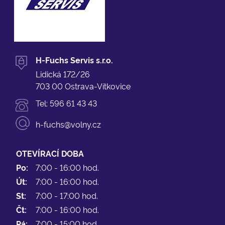
H-Fuchs Servis s.r.o.
Lidická 172/26
703 00 Ostrava-Vítkovice
Tel:
596 61 43 43
h-fuchs@volny.cz
OTEVÍRACÍ DOBA
Po:
7:00 - 16:00 hod.
Út:
7:00 - 16:00 hod.
St:
7:00 - 17:00 hod.
Čt:
7:00 - 16:00 hod.
Pá:
7:00 - 15:00 hod.