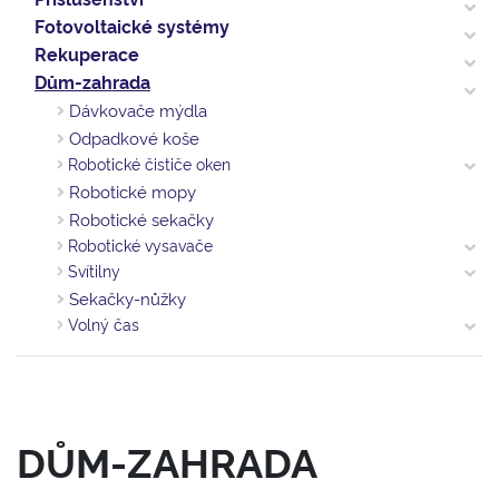
Fotovoltaické systémy
Rekuperace
Dům-zahrada
Dávkovače mýdla
Odpadkové koše
Robotické čističe oken
Robotické mopy
Robotické sekačky
Robotické vysavače
Svítilny
Sekačky-nůžky
Volný čas
DŮM-ZAHRADA