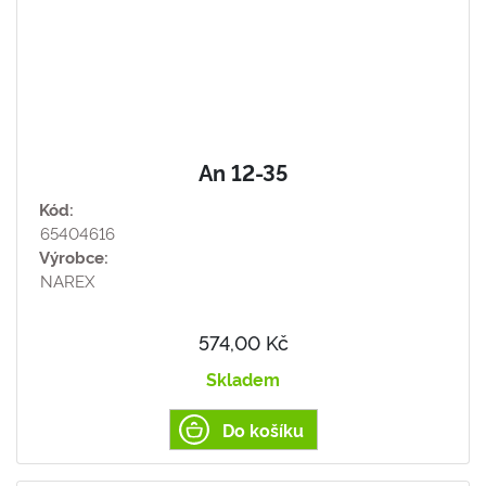
An 12-35
Kód:
65404616
Výrobce:
NAREX
574,00 Kč
Skladem
Do košíku