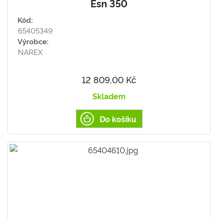
Esn 350
Kód:
65405349
Výrobce:
NAREX
12 809,00 Kč
Skladem
Do košíku