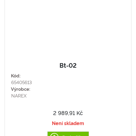
Bt-02
Kód:
65405613
Výrobce:
NAREX
2 989,91 Kč
Není skladem