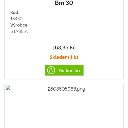
Bm 30
Kód:
16450
Výrobce:
STABILA
163,35 Kč
Skladem 1 ks
Do košíku