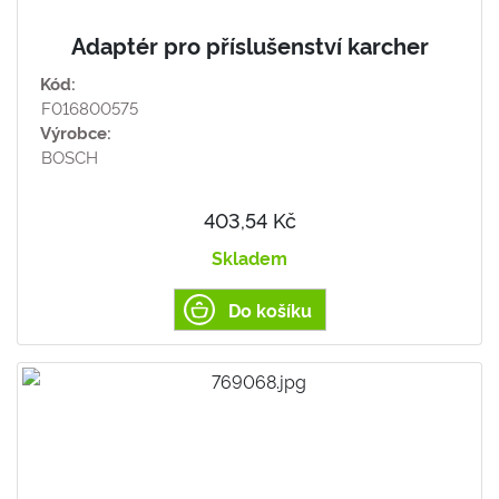
Adaptér pro příslušenství karcher
Kód:
F016800575
Výrobce:
BOSCH
403,54 Kč
Skladem
Do košíku