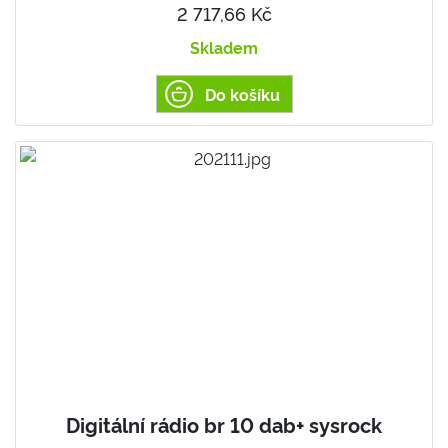
2 717,66 Kč
Skladem
Do košíku
Digitální rádio br 10 dab+ sysrock