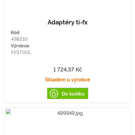
Adaptéry ti-fx
Kód:
498233
Výrobce:
FESTOOL
1 724,37 Kč
Skladem u výrobce
Do košíku