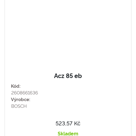
Acz 85 eb
Kód:
2608661636
Výrobce:
BOSCH
523,57 Kč
Skladem