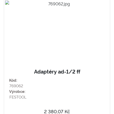
Adaptéry ad-1/2 ff
Kód:
769062
Výrobce:
FESTOOL
2 380,07 Kč