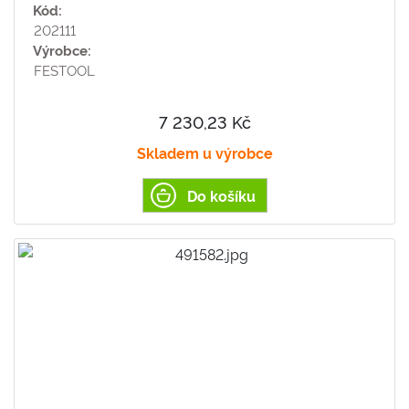
Kód:
202111
Výrobce:
FESTOOL
7 230,23 Kč
Skladem u výrobce
Do košíku