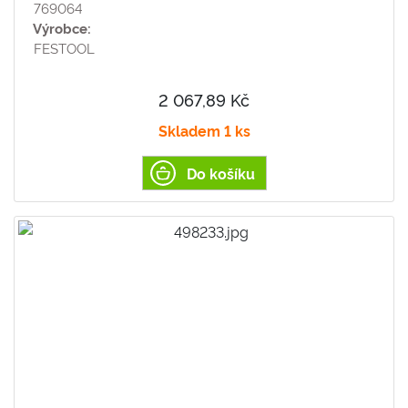
769064
Výrobce:
FESTOOL
2 067,89 Kč
Skladem 1 ks
Do košíku