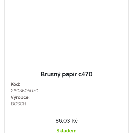
Brusný papír c470
Kód:
2608605070
Výrobce:
BOSCH
86,03 Kč
Skladem