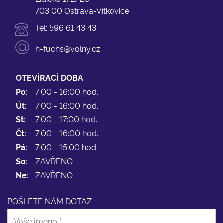
703 00 Ostrava-Vítkovice
Tel:
596 61 43 43
h-fuchs@volny.cz
OTEVÍRACÍ DOBA
Po:
7:00 - 16:00 hod.
Út:
7:00 - 16:00 hod.
St:
7:00 - 17:00 hod.
Čt:
7:00 - 16:00 hod.
Pá:
7:00 - 15:00 hod.
So:
ZAVŘENO
Ne:
ZAVŘENO
POŠLETE NÁM DOTAZ