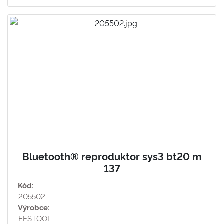
Bluetooth® reproduktor sys3 bt20 m
137
Kód:
205502
Výrobce:
FESTOOL