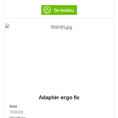
Do košíku
Adaptér ergo fix
Kód:
769091
Výrobce: