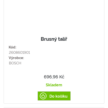
Brusný talíř
Kód:
2608601901
Výrobce:
BOSCH
696,96 Kč
Skladem
Do košíku