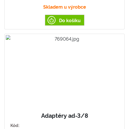
Skladem u výrobce
Do košíku
Adaptéry ad-3/8
Kód: