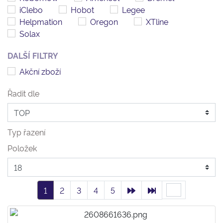
iClebo
Hobot
Legee
Helpmation
Oregon
XTline
Solax
DALŠÍ FILTRY
Akční zboží
Řadit dle
Typ řazení
Položek
1
2
3
4
5