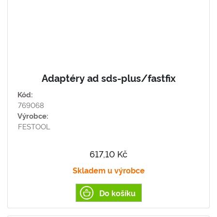
Adaptéry ad sds-plus/fastfix
Kód:
769068
Výrobce:
FESTOOL
617,10 Kč
Skladem u výrobce
Do košíku