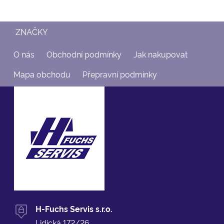
ZNAČKY
O nás
Obchodní podmínky
Jak nakupovat
Mapa obchodu
Přepravní podmínky
H-Fuchs Servis s.r.o.
Lidická 172/26