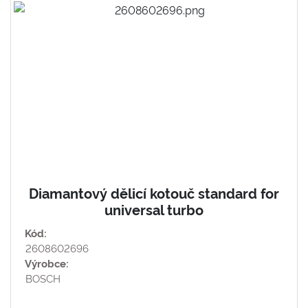
Diamantový dělicí kotouč standard for
universal turbo
Kód:
2608602696
Výrobce:
BOSCH