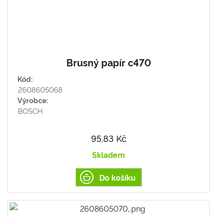
Brusný papír c470
Kód:
2608605068
Výrobce:
BOSCH
95,83 Kč
Skladem
Do košíku