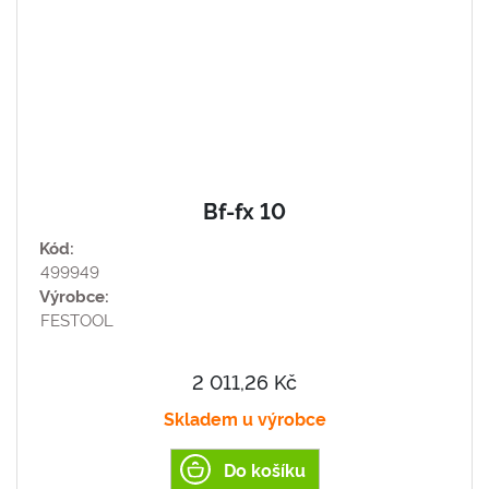
Bf-fx 10
Kód:
499949
Výrobce:
FESTOOL
2 011,26 Kč
Skladem u výrobce
Do košíku