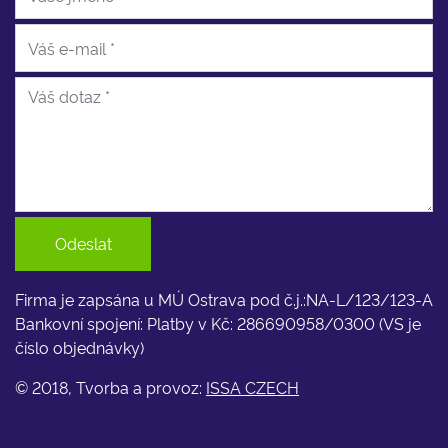
Odeslat
Firma je zapsána u MÚ Ostrava pod č.j.:NA-L/123/123-A
Bankovní spojení: Platby v Kč: 286690958/0300 (VS je
číslo objednávky)
© 2018, Tvorba a provoz:
ISSA CZECH